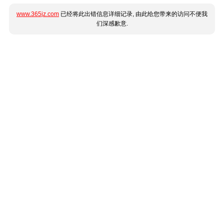
www.365jz.com
已经将此出错信息详细记录, 由此给您带来的访问不便我
们深感歉意.