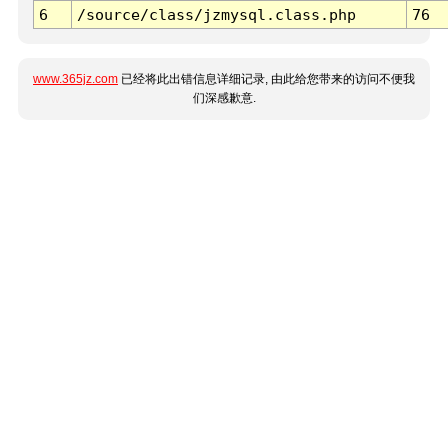
6
/source/class/jzmysql.class.php
76
www.365jz.com
已经将此出错信息详细记录, 由此给您带来的访问不便我
们深感歉意.