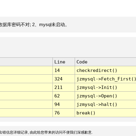
据库密码不对; 2、mysql未启动。
Line
Code
14
checkredirect()
324
jzmysql->Fetch_First(
211
jzmysql->Init()
62
jzmysql->Open()
94
jzmysql->halt()
76
break()
出错信息详细记录, 由此给您带来的访问不便我们深感歉意.