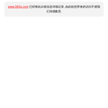
www.365jz.com
已经将此出错信息详细记录, 由此给您带来的访问不便我
们深感歉意.