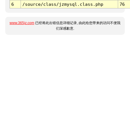
6
/source/class/jzmysql.class.php
76
www.365jz.com
已经将此出错信息详细记录, 由此给您带来的访问不便我
们深感歉意.