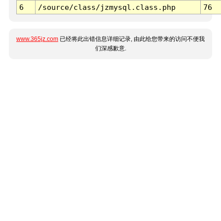
6
/source/class/jzmysql.class.php
76
www.365jz.com
已经将此出错信息详细记录, 由此给您带来的访问不便我
们深感歉意.