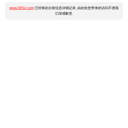
www.365jz.com
已经将此出错信息详细记录, 由此给您带来的访问不便我
们深感歉意.