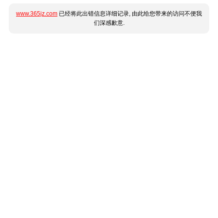
www.365jz.com
已经将此出错信息详细记录, 由此给您带来的访问不便我
们深感歉意.