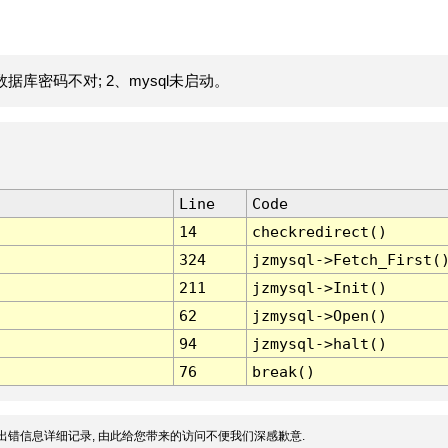
据库密码不对; 2、mysql未启动。
Line
Code
14
checkredirect()
324
jzmysql->Fetch_First(
211
jzmysql->Init()
62
jzmysql->Open()
94
jzmysql->halt()
76
break()
出错信息详细记录, 由此给您带来的访问不便我们深感歉意.