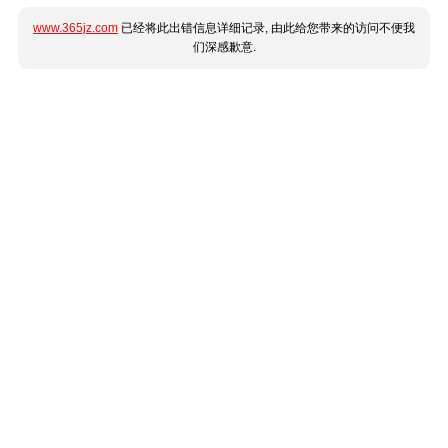
www.365jz.com
已经将此出错信息详细记录, 由此给您带来的访问不便我
们深感歉意.