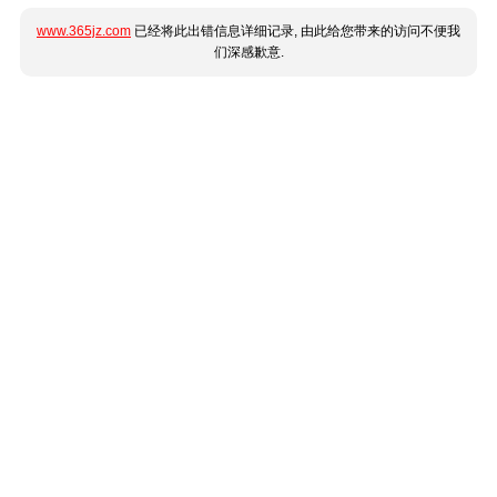
www.365jz.com
已经将此出错信息详细记录, 由此给您带来的访问不便我
们深感歉意.