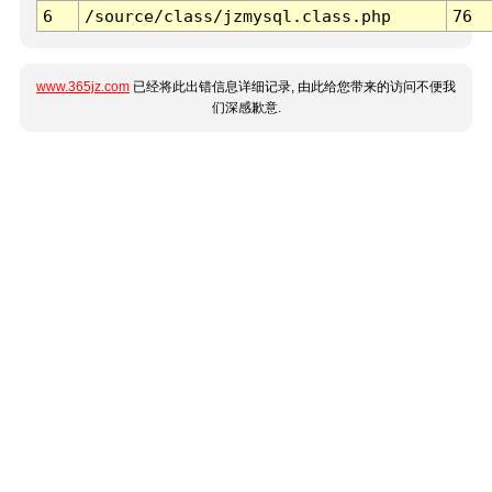
6
/source/class/jzmysql.class.php
76
www.365jz.com
已经将此出错信息详细记录, 由此给您带来的访问不便我
们深感歉意.