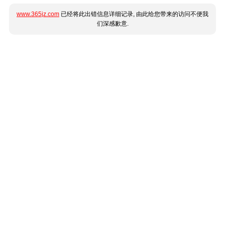
www.365jz.com
已经将此出错信息详细记录, 由此给您带来的访问不便我
们深感歉意.