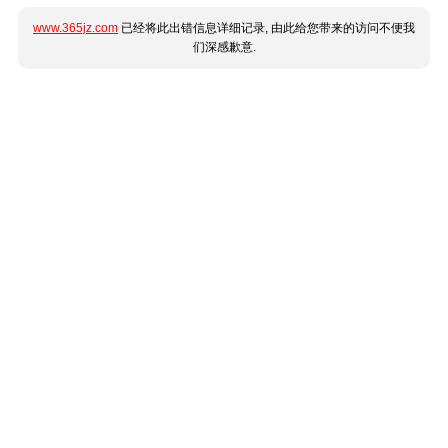
www.365jz.com
已经将此出错信息详细记录, 由此给您带来的访问不便我
们深感歉意.