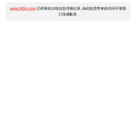
www.365jz.com
已经将此出错信息详细记录, 由此给您带来的访问不便我
们深感歉意.