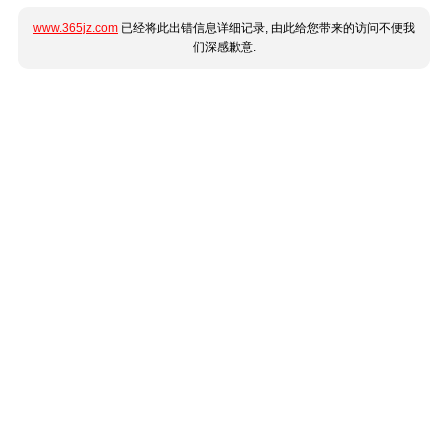
www.365jz.com
已经将此出错信息详细记录, 由此给您带来的访问不便我
们深感歉意.