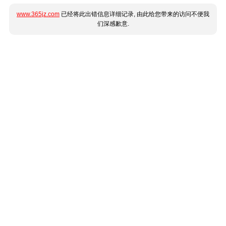
www.365jz.com
已经将此出错信息详细记录, 由此给您带来的访问不便我
们深感歉意.