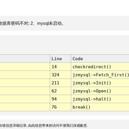
据库密码不对; 2、mysql未启动。
Line
Code
14
checkredirect()
324
jzmysql->Fetch_First(
211
jzmysql->Init()
62
jzmysql->Open()
94
jzmysql->halt()
76
break()
出错信息详细记录, 由此给您带来的访问不便我们深感歉意.