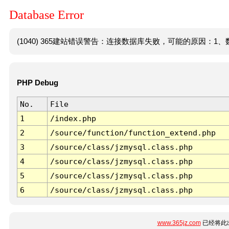
Database Error
(1040) 365建站错误警告：连接数据库失败，可能的原因：1、数
PHP Debug
No.
File
1
/index.php
2
/source/function/function_extend.php
3
/source/class/jzmysql.class.php
4
/source/class/jzmysql.class.php
5
/source/class/jzmysql.class.php
6
/source/class/jzmysql.class.php
www.365jz.com
已经将此