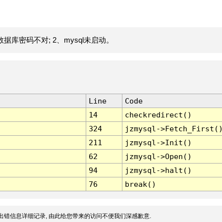
据库密码不对; 2、mysql未启动。
Line
Code
14
checkredirect()
324
jzmysql->Fetch_First(
211
jzmysql->Init()
62
jzmysql->Open()
94
jzmysql->halt()
76
break()
出错信息详细记录, 由此给您带来的访问不便我们深感歉意.