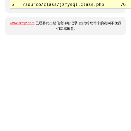
6
/source/class/jzmysql.class.php
76
www.365jz.com
已经将此出错信息详细记录, 由此给您带来的访问不便我
们深感歉意.