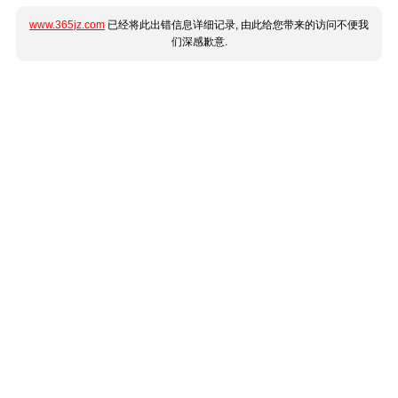
www.365jz.com
已经将此出错信息详细记录, 由此给您带来的访问不便我
们深感歉意.