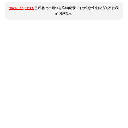
www.365jz.com
已经将此出错信息详细记录, 由此给您带来的访问不便我
们深感歉意.