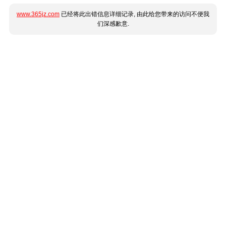
www.365jz.com
已经将此出错信息详细记录, 由此给您带来的访问不便我
们深感歉意.